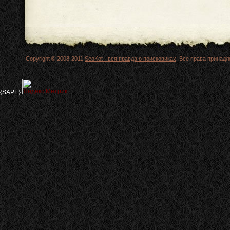
Copyright © 2008-2011
SeoKot - вся правда о поисковиках
. Все права принад
{SAPE}