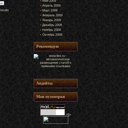
Май 2009
Апрель 2009
esults
Март 2009
Февраль 2009
Январь 2009
Декабрь 2008
Ноябрь 2008
Октябрь 2008
Рекомендую
Апдейты
Мои пузомерки
//]]>