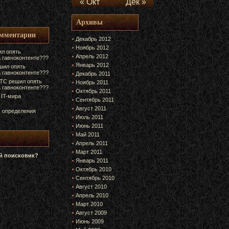
« Окт
Дек »
Архивы
омментарии
Декабрь 2012
Ноябрь 2012
л опять
Апрель 2012
а гавноконтенте???
Январь 2012
шил опять
а гавноконтенте???
Декабрь 2011
ТС решил опять
Ноябрь 2011
а гавноконтенте???
Октябрь 2011
 IT-мира
Сентябрь 2011
Август 2011
 определения
Июль 2011
Июнь 2011
Май 2011
Апрель 2011
Март 2011
 поисковик?
Январь 2011
Октябрь 2010
Сентябрь 2010
Август 2010
Апрель 2010
Март 2010
Август 2009
Июнь 2009