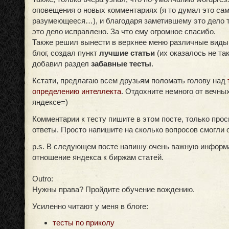
оповещения о новых комментариях (я то думал это са
разумеющееся…), и благодаря заметившему это дело 
это дело исправлено. За что ему огромное спасибо.
Также решил вынести в верхнее меню различные виды
блог, создал пункт
лучшие статьи
(их оказалось не так 
добавил раздел
забавные тесты
.
Кстати, предлагаю всем друзьям поломать голову над
определению интеллекта
. Отдохните немного от вечны
яндексе=)
Комментарии к тесту пишите в этом посте, только про
ответы. Просто напишите на сколько вопросов смогли о
p.s. В следующем посте напишу очень важную информ
отношение яндекса к биржам статей.
Outro:
Нужны права? Пройдите обучение вождению.
Усиленно читают у меня в блоге:
тесты по приколу