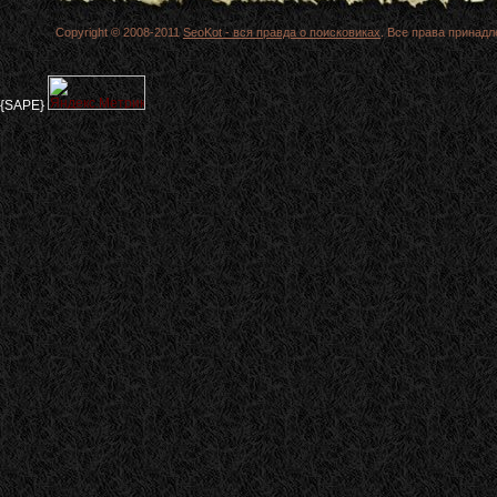
Copyright © 2008-2011
SeoKot - вся правда о поисковиках
. Все права принад
{SAPE}