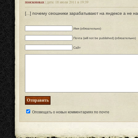
поисковиках
| дата: 18 июля 2011 в 19:39
[...] почему сеошники зарабатывают на яндексе а не на г
Имя (обязательно)
Почта (will not be published) (обязательно)
Сайт
Оповещать о новых комментариях по почте