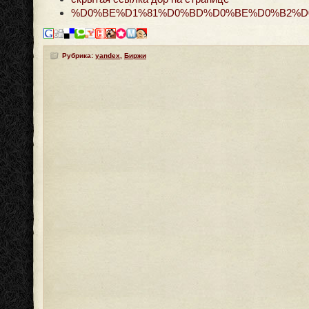
%D0%BE%D1%81%D0%BD%D0%BE%D0%B2%D
Рубрика:
yandex
,
Биржи