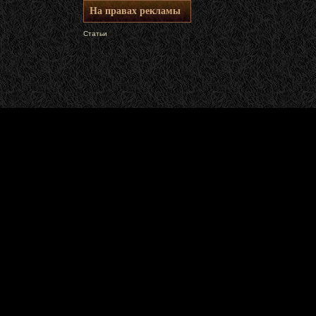
На правах рекламы
Статьи