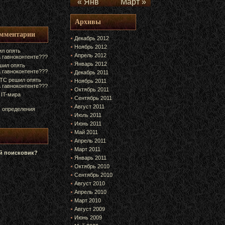
« Янв
Март »
Архивы
омментарии
Декабрь 2012
Ноябрь 2012
л опять
Апрель 2012
а гавноконтенте???
Январь 2012
шил опять
а гавноконтенте???
Декабрь 2011
ТС решил опять
Ноябрь 2011
а гавноконтенте???
Октябрь 2011
 IT-мира
Сентябрь 2011
Август 2011
 определения
Июль 2011
Июнь 2011
Май 2011
Апрель 2011
Март 2011
 поисковик?
Январь 2011
Октябрь 2010
Сентябрь 2010
Август 2010
Апрель 2010
Март 2010
Август 2009
Июнь 2009