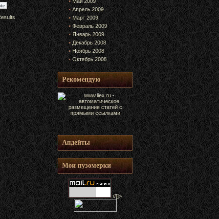
Май 2009
Апрель 2009
esults
Март 2009
Февраль 2009
Январь 2009
Декабрь 2008
Ноябрь 2008
Октябрь 2008
Рекомендую
Апдейты
Мои пузомерки
//]]>