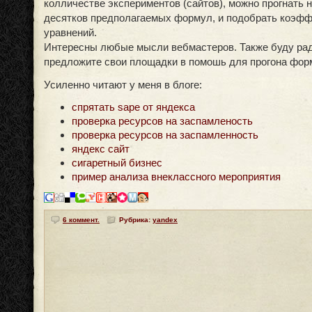
колличестве экспериментов (сайтов), можно прогнать 
десятков предполагаемых формул, и подобрать коэф
уравнений.
Интересны любые мысли вебмастеров. Также буду рад
предложите свои площадки в помошь для прогона фор
Усиленно читают у меня в блоге:
спрятать sape от яндекса
проверка ресурсов на заспамленость
проверка ресурсов на заспамленность
яндекс сайт
сигаретный бизнес
пример анализа внеклассного мероприятия
6 коммент.
Рубрика:
yandex