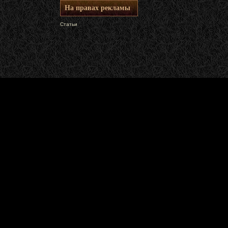
На правах рекламы
Статьи