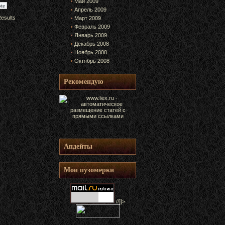
Май 2009
Апрель 2009
esults
Март 2009
Февраль 2009
Январь 2009
Декабрь 2008
Ноябрь 2008
Октябрь 2008
Рекомендую
Апдейты
Мои пузомерки
//]]>