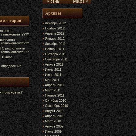
« Янв
Март »
Архивы
омментарии
Декабрь 2012
Ноябрь 2012
л опять
Апрель 2012
а гавноконтенте???
Январь 2012
шил опять
а гавноконтенте???
Декабрь 2011
ТС решил опять
Ноябрь 2011
а гавноконтенте???
Октябрь 2011
 IT-мира
Сентябрь 2011
Август 2011
 определения
Июль 2011
Июнь 2011
Май 2011
Апрель 2011
Март 2011
 поисковик?
Январь 2011
Октябрь 2010
Сентябрь 2010
Август 2010
Апрель 2010
Март 2010
Август 2009
Июнь 2009