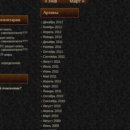
« Янв
Март »
Архивы
омментарии
Декабрь 2012
Ноябрь 2012
л опять
Апрель 2012
а гавноконтенте???
Январь 2012
шил опять
а гавноконтенте???
Декабрь 2011
ТС решил опять
Ноябрь 2011
а гавноконтенте???
Октябрь 2011
 IT-мира
Сентябрь 2011
Август 2011
 определения
Июль 2011
Июнь 2011
Май 2011
Апрель 2011
Март 2011
 поисковик?
Январь 2011
Октябрь 2010
Сентябрь 2010
Август 2010
Апрель 2010
Март 2010
Август 2009
Июнь 2009