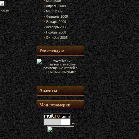
Май 2009
Апрель 2009
esults
Март 2009
Февраль 2009
Январь 2009
Декабрь 2008
Ноябрь 2008
Октябрь 2008
Рекомендую
Апдейты
Мои пузомерки
//]]>